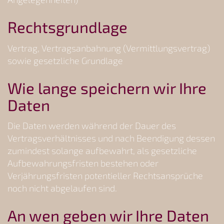
Rechtsgrundlage
Vertrag, Vertragsanbahnung (Vermittlungsvertrag)
sowie gesetzliche Grundlage
Wie lange speichern wir Ihre
Daten
Die Daten werden während der Dauer des
Vertragsverhältnisses und nach Beendigung dessen
zumindest solange aufbewahrt, als gesetzliche
Aufbewahrungsfristen bestehen oder
Verjährungsfristen potentieller Rechtsansprüche
noch nicht abgelaufen sind.
An wen geben wir Ihre Daten