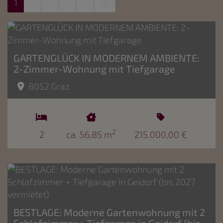
1
2
3
4
5
GARTENGLÜCK IN MODERNEM AMBIENTE:
2-Zimmer-Wohnung mit Tiefgarage
8052 Graz
2
2
ca. 56,85 m
215.000,00 €
BESTLAGE: Moderne Gartenwohnung mit 2