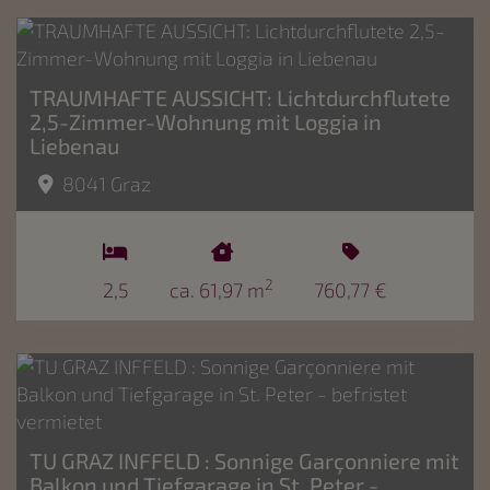
TRAUMHAFTE AUSSICHT: Lichtdurchflutete
2,5-Zimmer-Wohnung mit Loggia in
Liebenau
8041 Graz
2
2,5
ca. 61,97 m
760,77 €
TU GRAZ INFFELD : Sonnige Garçonniere mit
Balkon und Tiefgarage in St. Peter -