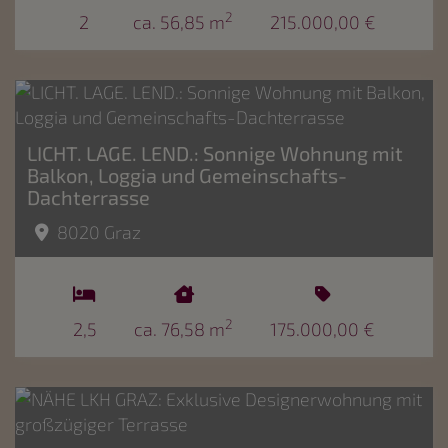
2
2
ca. 56,85 m
215.000,00 €
LICHT. LAGE. LEND.: Sonnige Wohnung mit
Balkon, Loggia und Gemeinschafts-
Dachterrasse
8020 Graz
2
2,5
ca. 76,58 m
175.000,00 €