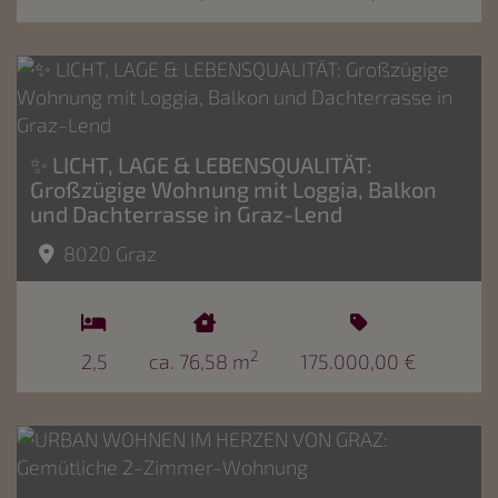
✨ LICHT, LAGE & LEBENSQUALITÄT:
Großzügige Wohnung mit Loggia, Balkon
und Dachterrasse in Graz-Lend
8020 Graz
2
2,5
ca. 76,58 m
175.000,00 €