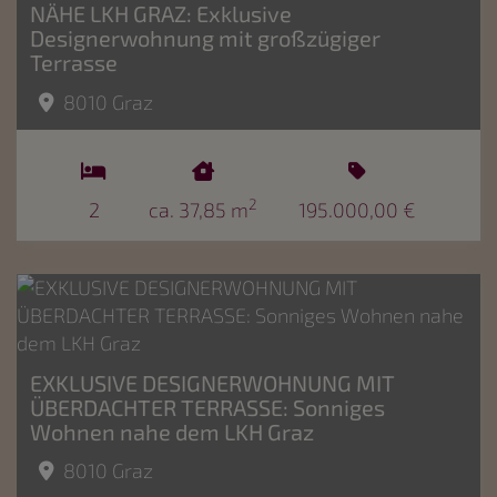
NÄHE LKH GRAZ: Exklusive
Designerwohnung mit großzügiger
Terrasse
8010 Graz
2
2
ca. 37,85 m
195.000,00 €
EXKLUSIVE DESIGNERWOHNUNG MIT
ÜBERDACHTER TERRASSE: Sonniges
Wohnen nahe dem LKH Graz
8010 Graz