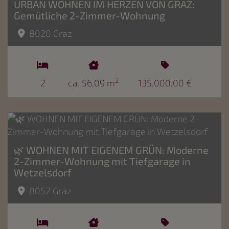
URBAN WOHNEN IM HERZEN VON GRAZ:
Gemütliche 2-Zimmer-Wohnung
8020 Graz
2
2
ca. 56,09 m
135.000,00 €
🌿 WOHNEN MIT EIGENEM GRÜN: Moderne
2-Zimmer-Wohnung mit Tiefgarage in
Wetzelsdorf
8052 Graz