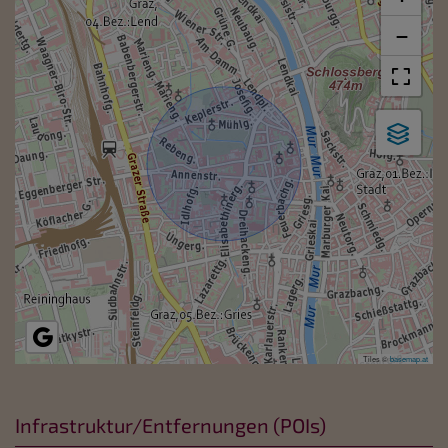
−
Tiles ©
basemap.at
Infrastruktur/Entfernungen (POIs)