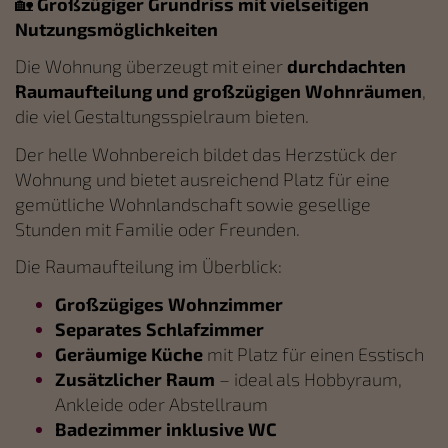
🏡
Großzügiger Grundriss mit vielseitigen
Nutzungsm
ö
glichkeiten
Die Wohnung überzeugt mit einer
durchdachten
Raumaufteilung und großzügigen Wohnräumen
,
die viel Gestaltungsspielraum bieten.
Der helle Wohnbereich bildet das Herzstück der
Wohnung und bietet ausreichend Platz für eine
gemütliche Wohnlandschaft sowie gesellige
Stunden mit Familie oder Freunden.
Die Raumaufteilung im Überblick:
Großzügiges Wohnzimmer
Separates Schlafzimmer
Gerä
umige K
üche
mit Platz für einen Esstisch
Zusätzlicher Raum
– ideal als Hobbyraum,
Ankleide oder Abstellraum
Badezimmer inklusive WC