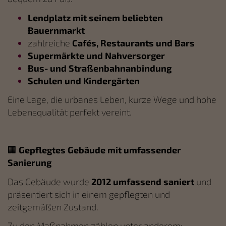
Lendplatz mit seinem beliebten
Bauernmarkt
zahlreiche
Caf
é
s, Restaurants und Bars
Superm
ärkte und Nahversorger
Bus- und Straßenbahnanbindung
Schulen und Kindergärten
Eine Lage, die urbanes Leben, kurze Wege und hohe
Lebensqualität perfekt vereint.
🏢
Gepflegtes Gebäude mit umfassender
Sanierung
Das Gebäude wurde
2012 umfassend saniert
und
präsentiert sich in einem gepflegten und
zeitgemäßen Zustand.
Zu den Maßnahmen zählen unter anderem: