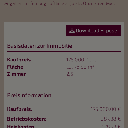
Angaben Entfernung Luftlinie / Quelle: OpenStreetMap
Download Expose
Basisdaten zur Immobilie
Kaufpreis
175.000,00 €
2
Fläche
ca. 76,58 m
Zimmer
2,5
Preisinformation
Kaufpreis:
175.000,00 €
Betriebskosten:
287,38 €
Heizkosten:
128,73 €