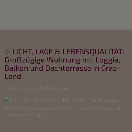
Nav
✨ LICHT, LAGE & LEBENSQUALITÄT:
Großzügige Wohnung mit Loggia,
Balkon und Dachterrasse in Graz-
Lend
8020 Graz
, Strauchergasse