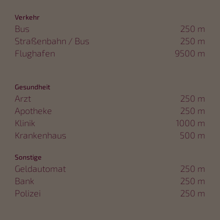
Verkehr
Bus
250 m
Straßenbahn / Bus
250 m
Flughafen
9500 m
Gesundheit
Arzt
250 m
Apotheke
250 m
Klinik
1000 m
Krankenhaus
500 m
Sonstige
Geldautomat
250 m
Bank
250 m
Polizei
250 m