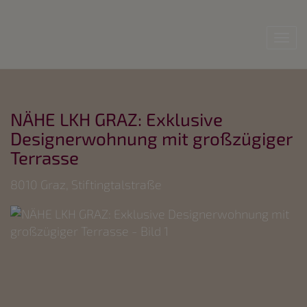
Nav
NÄHE LKH GRAZ: Exklusive
Designerwohnung mit großzügiger
Terrasse
8010 Graz
, Stiftingtalstraße