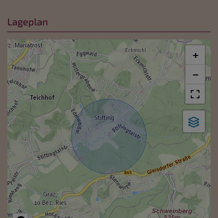
Lageplan
+
−