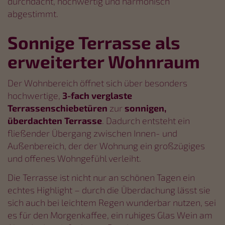
durchdacht, hochwertig und harmonisch
abgestimmt.
Sonnige Terrasse als
erweiterter Wohnraum
Der Wohnbereich öffnet sich über besonders
hochwertige,
3-fach verglaste
Terrassenschiebetüren
zur
sonnigen,
überdachten Terrasse
. Dadurch entsteht ein
fließender Übergang zwischen Innen- und
Außenbereich, der der Wohnung ein großzügiges
und offenes Wohngefühl verleiht.
Die Terrasse ist nicht nur an schönen Tagen ein
echtes Highlight – durch die Überdachung lässt sie
sich auch bei leichtem Regen wunderbar nutzen, sei
es für den Morgenkaffee, ein ruhiges Glas Wein am