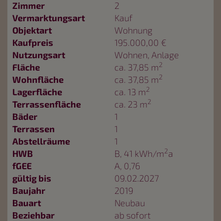
Zimmer
2
Vermarktungsart
Kauf
Objektart
Wohnung
Kaufpreis
195.000,00 €
Nutzungsart
Wohnen
Anlage
2
Fläche
ca. 37,85 m
2
Wohnfläche
ca. 37,85 m
2
Lagerfläche
ca. 13 m
2
Terrassenfläche
ca. 23 m
Bäder
1
Terrassen
1
Abstellräume
1
2
HWB
B, 41 kWh/m
a
fGEE
A, 0,76
gültig bis
09.02.2027
Baujahr
2019
Bauart
Neubau
Beziehbar
ab sofort