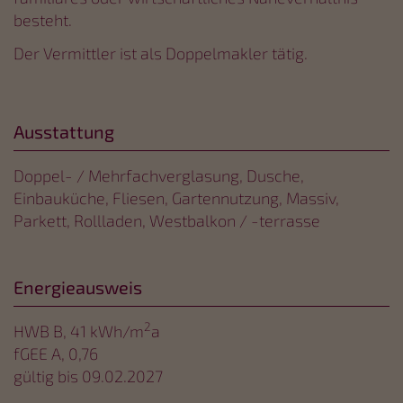
besteht.
Der Vermittler ist als Doppelmakler tätig.
Ausstattung
Doppel- / Mehrfachverglasung
Dusche
Einbauküche
Fliesen
Gartennutzung
Massiv
Parkett
Rollladen
Westbalkon / -terrasse
Energieausweis
2
HWB
B, 41 kWh/m
a
fGEE
A, 0,76
gültig bis
09.02.2027