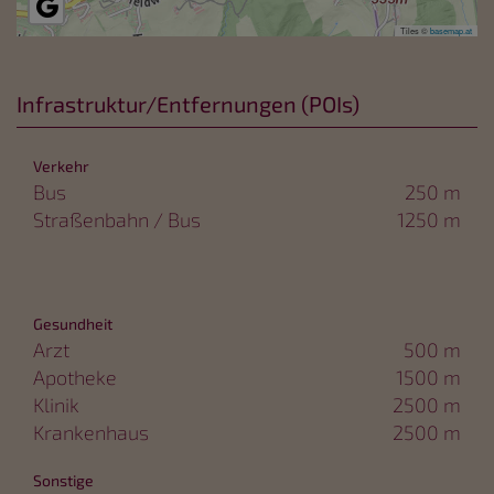
Tiles ©
basemap.at
Infrastruktur/Entfernungen (POIs)
Verkehr
Bus
250 m
Straßenbahn / Bus
1250 m
Gesundheit
Arzt
500 m
Apotheke
1500 m
Klinik
2500 m
Krankenhaus
2500 m
Sonstige