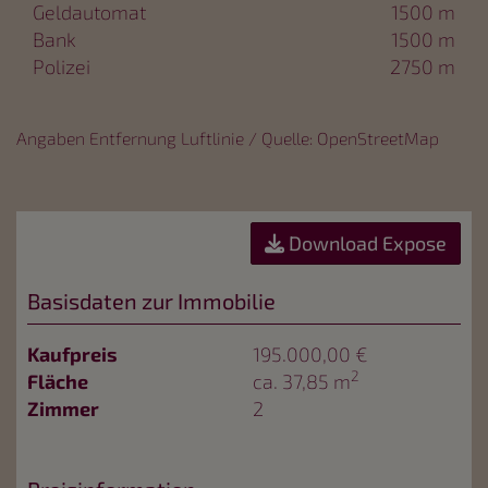
Geldautomat
1500 m
Bank
1500 m
Polizei
2750 m
Angaben Entfernung Luftlinie / Quelle: OpenStreetMap
Download Expose
Basisdaten zur Immobilie
Kaufpreis
195.000,00 €
2
Fläche
ca. 37,85 m
Zimmer
2