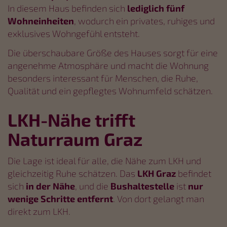
In diesem Haus befinden sich
lediglich fünf
Wohneinheiten
, wodurch ein privates, ruhiges und
exklusives Wohngefühl entsteht.
Die überschaubare Größe des Hauses sorgt für eine
angenehme Atmosphäre und macht die Wohnung
besonders interessant für Menschen, die Ruhe,
Qualität und ein gepflegtes Wohnumfeld schätzen.
LKH-Nähe trifft
Naturraum Graz
Die Lage ist ideal für alle, die Nähe zum LKH und
gleichzeitig Ruhe schätzen. Das
LKH Graz
befindet
sich
in der Nähe
, und die
Bushaltestelle
ist
nur
wenige Schritte
entfernt
. Von dort gelangt man
direkt zum LKH.