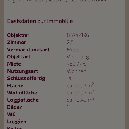
Basisdaten zur Immobilie
Objektnr.
8374/196
Zimmer
2,5
Vermarktungsart
Miete
Objektart
Wohnung
Miete
760,77 €
Nutzungsart
Wohnen
Schlüsselfertig
Ja
2
Fläche
ca. 61,97 m
2
Wohnfläche
ca. 61,97 m
2
Loggiafläche
ca. 10,43 m
Bäder
1
WC
1
Loggien
1
Keller
1