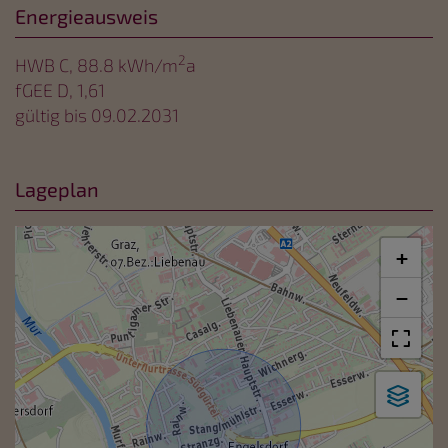
Energieausweis
2
HWB
C, 88.8 kWh/m
a
fGEE
D, 1,61
gültig bis
09.02.2031
Lageplan
+
−