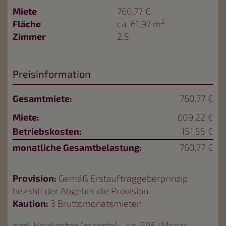
Miete
760,77 €
2
Fläche
ca. 61,97 m
Zimmer
2,5
Preisinformation
Gesamtmiete:
760,77 €
Miete:
609,22 €
Betriebskosten:
151,55 €
monatliche Gesamtbelastung:
760,77 €
Provision:
Gemäß Erstauftraggeberprinzip
bezahlt der Abgeber die Provision.
Kaution:
3 Bruttomonatsmieten
zzgl. Heizkosten (acconto) - ca. 89€/Monat