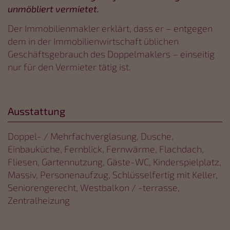
unmöbliert vermietet.
Der Immobilienmakler erklärt, dass er – entgegen
dem in der Immobilienwirtschaft üblichen
Geschäftsgebrauch des Doppelmaklers – einseitig
nur für den Vermieter tätig ist.
Ausstattung
Doppel- / Mehrfachverglasung
Dusche
Einbauküche
Fernblick
Fernwärme
Flachdach
Fliesen
Gartennutzung
Gäste-WC
Kinderspielplatz
Massiv
Personenaufzug
Schlüsselfertig mit Keller
Seniorengerecht
Westbalkon / -terrasse
Zentralheizung