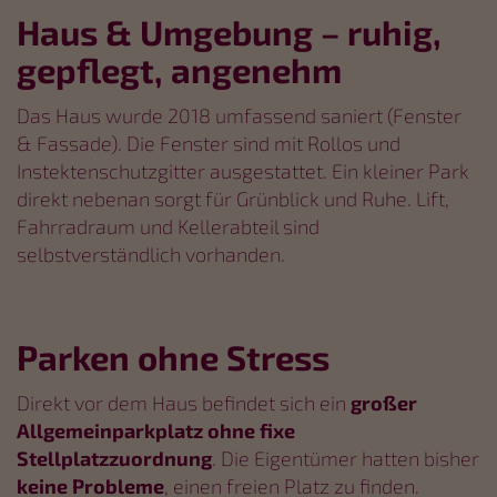
Haus & Umgebung – ruhig,
gepflegt, angenehm
Das Haus wurde 2018 umfassend saniert (Fenster
& Fassade). Die Fenster sind mit Rollos und
Instektenschutzgitter ausgestattet. Ein kleiner Park
direkt nebenan sorgt für Grünblick und Ruhe. Lift,
Fahrradraum und Kellerabteil sind
selbstverständlich vorhanden.
Parken ohne Stress
Direkt vor dem Haus befindet sich ein
großer
Allgemeinparkplatz ohne fixe
Stellplatzzuordnung
. Die Eigentümer hatten bisher
keine Probleme
, einen freien Platz zu finden.