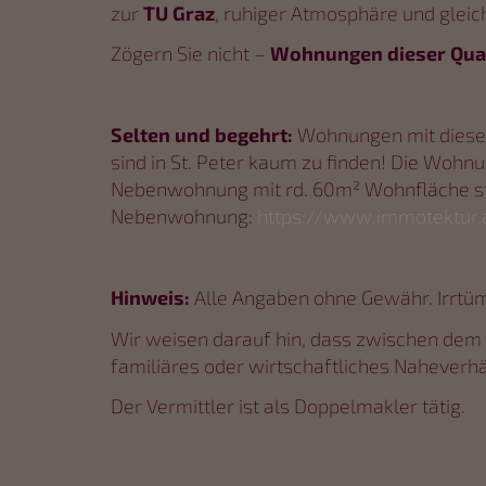
zur
TU Graz
, ruhiger Atmosphäre und gleic
Zögern Sie nicht –
Wohnungen dieser Quali
Selten und begehrt:
Wohnungen mit dieser
sind in St. Peter kaum zu finden! Die Wohnu
Nebenwohnung mit rd. 60m² Wohnfläche ste
Nebenwohnung:
https://www.immotektur.
Hinweis:
Alle Angaben ohne Gewähr. Irrtüm
Wir weisen darauf hin, dass zwischen dem 
familiäres oder wirtschaftliches Naheverhä
Der Vermittler ist als Doppelmakler tätig.