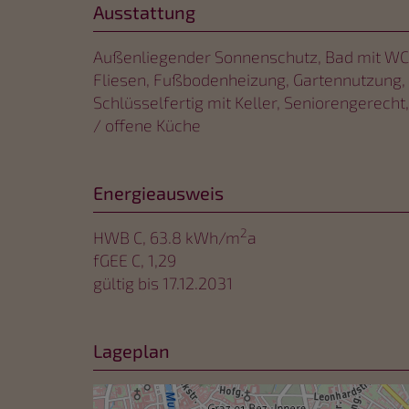
Ausstattung
Außenliegender Sonnenschutz
Bad mit WC
Fliesen
Fußbodenheizung
Gartennutzung
Schlüsselfertig mit Keller
Seniorengerecht
/ offene Küche
Energieausweis
2
HWB
C, 63.8 kWh/m
a
fGEE
C, 1,29
gültig bis
17.12.2031
Lageplan