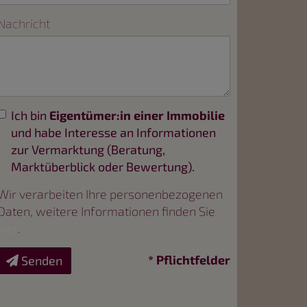
Nachricht
Ich bin
Eigentümer:in einer Immobilie
und habe Interesse an Informationen
zur Vermarktung (Beratung,
Marktüberblick oder Bewertung).
Wir verarbeiten Ihre personenbezogenen
Daten, weitere Informationen finden Sie
hier
.
* Pflichtfelder
Senden