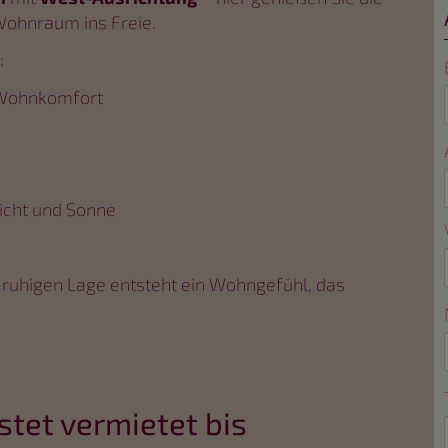
Wohnraum ins Freie.
:
Wohnkomfort
Licht und Sonne
ruhigen Lage entsteht ein Wohngefühl, das
stet vermietet bis