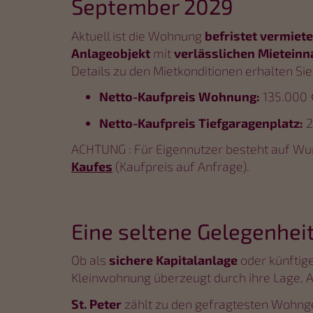
September 2029
Aktuell ist die Wohnung
befristet vermiet
Anlageobjekt
mit
verlässlichen Mietein
Details zu den Mietkonditionen erhalten Si
Netto-Kaufpreis Wohnung:
135.000 €
Netto-Kaufpreis Tiefgaragenplatz:
2
ACHTUNG : Für Eigennutzer besteht auf Wu
Kaufes
(Kaufpreis auf Anfrage).
Eine seltene Gelegenheit
Ob als
sichere Kapitalanlage
oder künftig
Kleinwohnung überzeugt durch ihre Lage, A
St. Peter
zählt zu den gefragtesten Wohnge