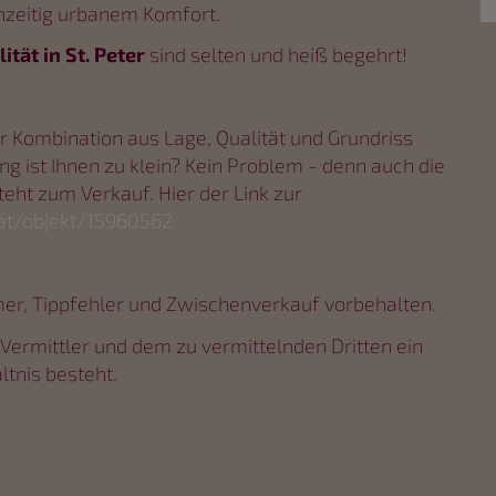
hzeitig urbanem Komfort.
tät in St. Peter
sind selten und heiß begehrt!
 Kombination aus Lage, Qualität und Grundriss
ng ist Ihnen zu klein? Kein Problem - denn auch die
ht zum Verkauf. Hier der Link zur
at/objekt/15960562
er, Tippfehler und Zwischenverkauf vorbehalten.
Vermittler und dem zu vermittelnden Dritten ein
ltnis besteht.