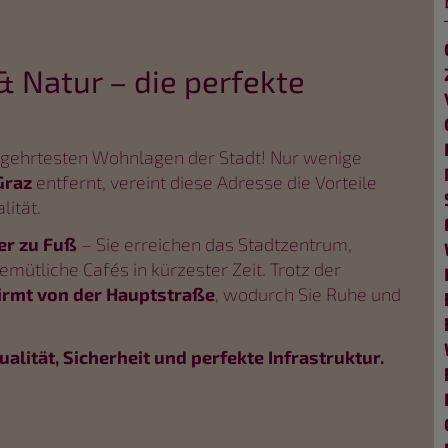
& Natur – die perfekte
begehrtesten Wohnlagen der Stadt! Nur wenige
Graz
entfernt, vereint diese Adresse die Vorteile
ität.
er zu Fuß
– Sie erreichen das Stadtzentrum,
mütliche Cafés in kürzester Zeit. Trotz der
irmt von der Hauptstraße
, wodurch Sie Ruhe und
alität, Sicherheit und perfekte Infrastruktur.