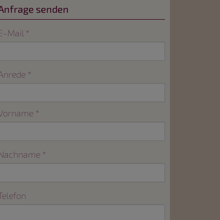
Anfrage senden
E-Mail
Anrede
Vorname
Nachname
Telefon