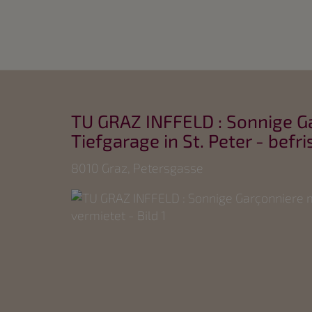
TU GRAZ INFFELD : Sonnige G
Tiefgarage in St. Peter - befr
8010 Graz
, Petersgasse