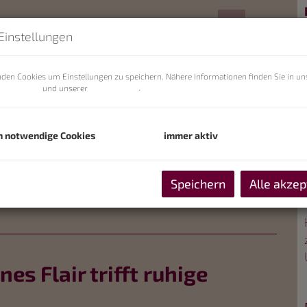
Einstellungen
den Cookies um Einstellungen zu speichern. Nähere Informationen finden Sie in un
zerklärung
und unserer
Cookie Policy
.
h notwendige Cookies
immer aktiv
Speichern
Alle akzep
es Flair trifft ruhige