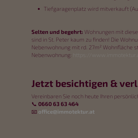
Tiefgaragenplatz wird mitverkauft (Au
Selten und begehrt:
Wohnungen mit dieser
sind in St. Peter kaum zu finden! Die Wohnu
Nebenwohnung mit rd. 27m² Wohnfläche ste
Nebenwohnung:
https://www.immotektur.
Jetzt besichtigen & ver
Vereinbaren Sie noch heute Ihren persönli
📞
0660 63 63 464
📧
office@immotektur.at