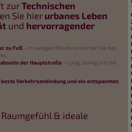
ft zur
Technischen
n Sie hier
urbanes Leben
ät
und
hervorragender
er zu Fuß
– in wenigen Minuten erreichen Sie das
ks.
g
abseits der Hauptstraße
– ruhig, sonnig und mit
, beste Verkehrsanbindung und ein entspanntes
, Raumgefühl & ideale