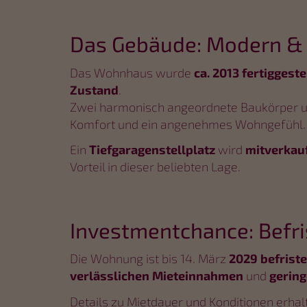
Das Gebäude: Modern & 
Das Wohnhaus wurde
ca. 2013 fertiggeste
Zustand
.
Zwei harmonisch angeordnete Baukörper 
Komfort und ein angenehmes Wohngefühl.
Ein
Tiefgaragenstellplatz
wird
mitverkau
Vorteil in dieser beliebten Lage.
Investmentchance: Befri
Die Wohnung ist bis 14. März
2029 befriste
verlässlichen Mieteinnahmen
und
gerin
Details zu Mietdauer und Konditionen erhal