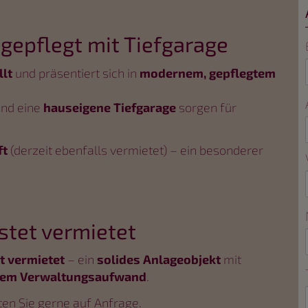
gepflegt mit Tiefgarage
llt
und präsentiert sich in
modernem, gepflegtem
und eine
hauseigene Tiefgarage
sorgen für
ft
(derzeit ebenfalls vermietet) – ein besonderer
stet vermietet
t vermietet
– ein
solides Anlageobjekt
mit
gem Verwaltungsaufwand
.
ten Sie gerne auf Anfrage.