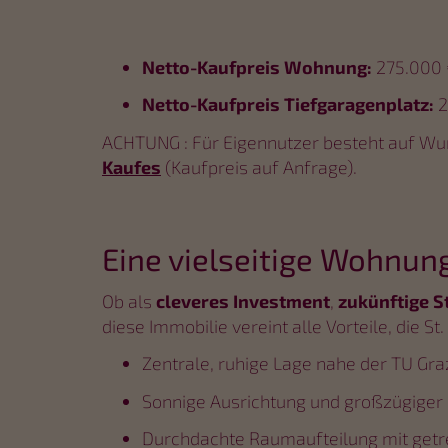
Netto-Kaufpreis Wohnung:
275.000 €
Netto-Kaufpreis Tiefgaragenplatz:
2
ACHTUNG : Für Eigennutzer besteht auf Wu
Kaufes
(Kaufpreis auf Anfrage).
Eine vielseitige Wohnung
Ob als
cleveres Investment
,
zukünftige 
diese Immobilie vereint alle Vorteile, die S
Zentrale, ruhige Lage nahe der TU Gra
Sonnige Ausrichtung und großzügiger
Durchdachte Raumaufteilung mit get