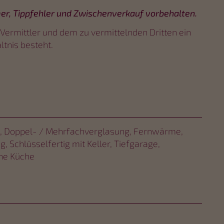
er, Tippfehler und Zwischenverkauf vorbehalten.
Vermittler und dem zu vermittelnden Dritten ein
ltnis besteht.
Doppel- / Mehrfachverglasung
Fernwärme
ug
Schlüsselfertig mit Keller
Tiefgarage
ne Küche