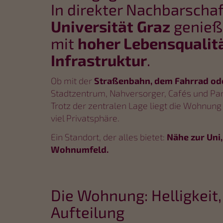
In direkter Nachbarscha
Universität Graz
genieße
mit
hoher Lebensqualit
Infrastruktur
.
Ob mit der
Straßenbahn, dem Fahrrad od
Stadtzentrum, Nahversorger, Cafés und Par
Trotz der zentralen Lage liegt die Wohnun
viel Privatsphäre.
Ein Standort, der alles bietet:
Nähe zur Uni
Wohnumfeld.
Die Wohnung: Helligkeit
Aufteilung