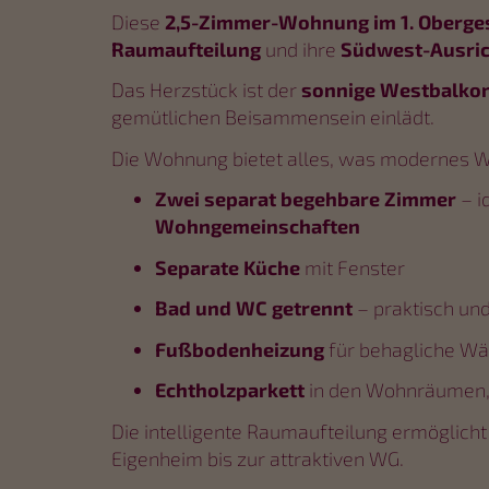
Diese
2,5-Zimmer-Wohnung im 1. Oberge
Raumaufteilung
und ihre
Südwest-Ausri
Das Herzstück ist der
sonnige Westbalko
gemütlichen Beisammensein einlädt.
Die Wohnung bietet alles, was modernes 
Zwei separat begehbare Zimmer
– i
Wohngemeinschaften
Separate Küche
mit Fenster
Bad und WC getrennt
– praktisch un
Fußbodenheizung
für behagliche W
Echtholzparkett
in den Wohnräumen
Die intelligente Raumaufteilung ermöglich
Eigenheim bis zur attraktiven WG.