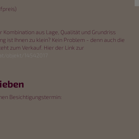
fpreis)
 Kombination aus Lage, Qualität und Grundriss
ng ist Ihnen zu klein? Kein Problem - denn auch die
ht zum Verkauf. Hier der Link zur
at/objekt/14542017
lieben
chen Besichtigungstermin: