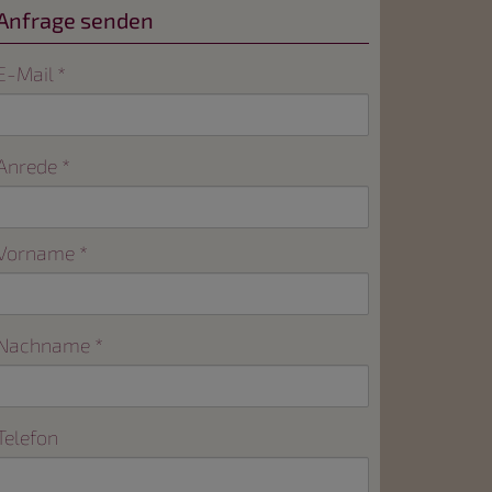
Anfrage senden
E-Mail
Anrede
Vorname
Nachname
Telefon