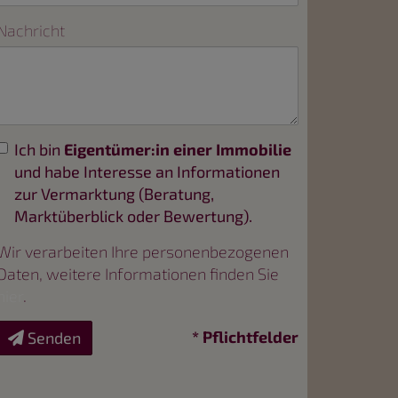
Nachricht
Ich bin
Eigentümer:in einer Immobilie
und habe Interesse an Informationen
zur Vermarktung (Beratung,
Marktüberblick oder Bewertung).
Wir verarbeiten Ihre personenbezogenen
Daten, weitere Informationen finden Sie
hier
.
* Pflichtfelder
Senden