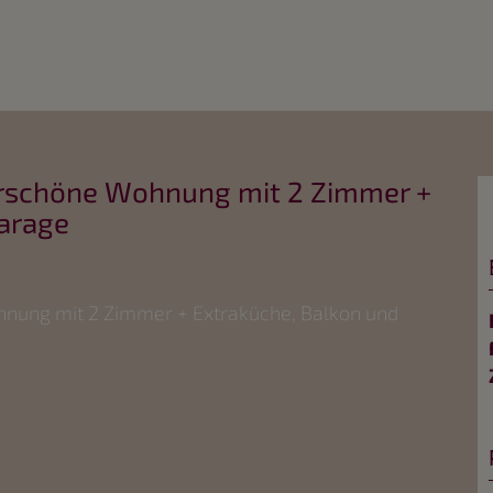
rschöne Wohnung mit 2 Zimmer +
garage