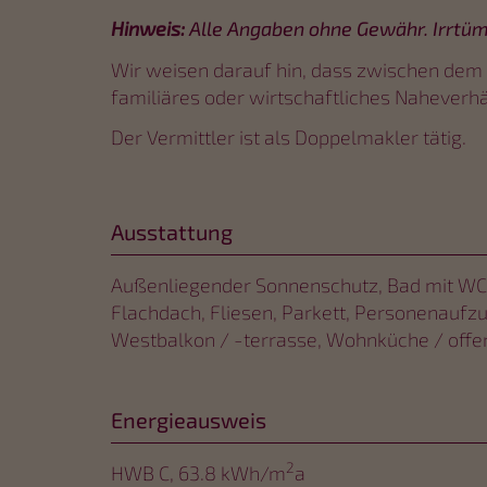
Hinweis:
Alle Angaben ohne Gewähr. Irrtüm
Wir weisen darauf hin, dass zwischen dem 
familiäres oder wirtschaftliches Naheverhä
Der Vermittler ist als Doppelmakler tätig.
Ausstattung
Außenliegender Sonnenschutz
Bad mit WC
Flachdach
Fliesen
Parkett
Personenaufz
Westbalkon / -terrasse
Wohnküche / offe
Energieausweis
2
HWB
C, 63.8 kWh/m
a