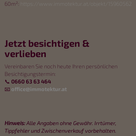
60m²:
https://www.immotektur.at/objekt/15960562
Jetzt besichtigen &
verlieben
Vereinbaren Sie noch heute Ihren persönlichen
Besichtigungstermin:
📞
0660 63 63 464
📧
office@immotektur.at
Hinweis:
Alle Angaben ohne Gewähr. Irrtümer,
Tippfehler und Zwischenverkauf vorbehalten.