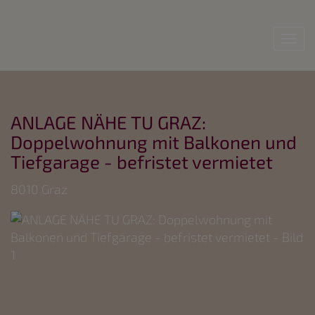
Nav
ANLAGE NÄHE TU GRAZ:
Doppelwohnung mit Balkonen und
Tiefgarage - befristet vermietet
8010 Graz