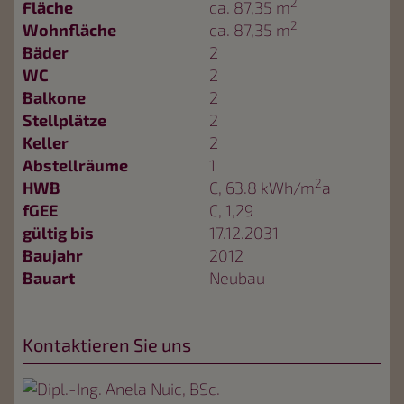
2
Fläche
ca. 87,35 m
2
Wohnfläche
ca. 87,35 m
Bäder
2
WC
2
Balkone
2
Stellplätze
2
Keller
2
Abstellräume
1
2
HWB
C, 63.8 kWh/m
a
fGEE
C, 1,29
gültig bis
17.12.2031
Baujahr
2012
Bauart
Neubau
Kontaktieren Sie uns