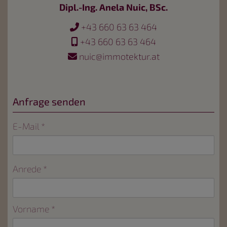
Dipl.-Ing. Anela Nuic, BSc.
+43 660 63 63 464
+43 660 63 63 464
nuic@immotektur.at
Anfrage senden
E-Mail
Anrede
Vorname