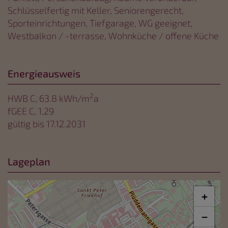
Schlüsselfertig mit Keller
Seniorengerecht
Sporteinrichtungen
Tiefgarage
WG geeignet
Westbalkon / -terrasse
Wohnküche / offene Küche
Energieausweis
2
HWB
C, 63.8 kWh/m
a
fGEE
C, 1,29
gültig bis
17.12.2031
Lageplan
+
−