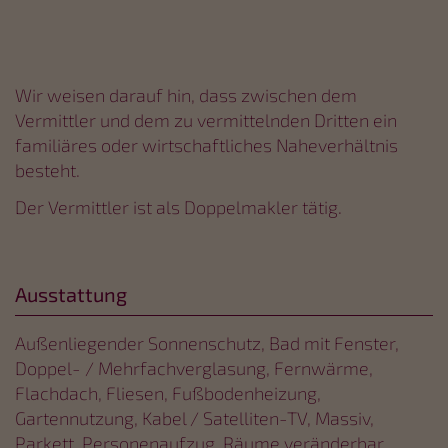
Wir weisen darauf hin, dass zwischen dem
Vermittler und dem zu vermittelnden Dritten ein
familiäres oder wirtschaftliches Naheverhältnis
besteht.
Der Vermittler ist als Doppelmakler tätig.
Ausstattung
Außenliegender Sonnenschutz
Bad mit Fenster
Doppel- / Mehrfachverglasung
Fernwärme
Flachdach
Fliesen
Fußbodenheizung
Gartennutzung
Kabel / Satelliten-TV
Massiv
Parkett
Personenaufzug
Räume veränderbar