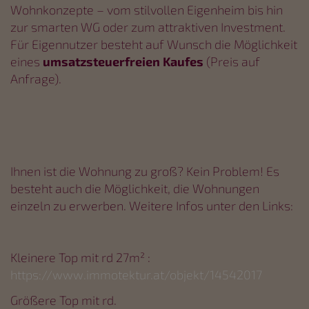
Wohnkonzepte – vom stilvollen Eigenheim bis hin
zur smarten WG oder zum attraktiven Investment.
Für Eigennutzer besteht auf Wunsch die Möglichkeit
eines
umsatzsteuerfreien Kaufes
(Preis auf
Anfrage).
Ihnen ist die Wohnung zu groß? Kein Problem! Es
besteht auch die Möglichkeit, die Wohnungen
einzeln zu erwerben. Weitere Infos unter den Links:
Kleinere Top mit rd 27m² :
https://www.immotektur.at/objekt/14542017
Größere Top mit rd.